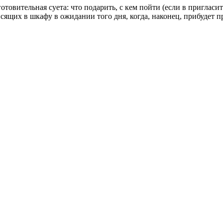
товительная суета: что подарить, с кем пойти (если в пригласит
сящих в шкафу в ожидании того дня, когда, наконец, прибудет п