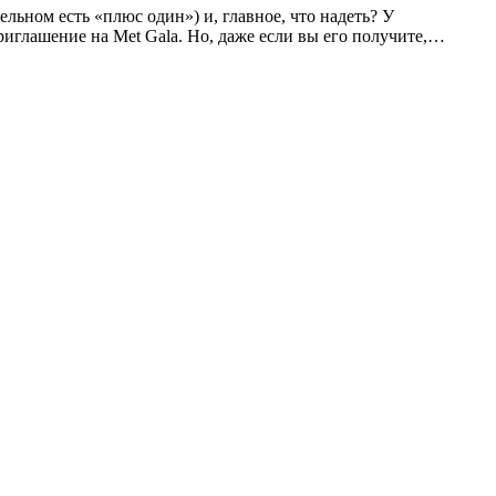
ельном есть «плюс один») и, главное, что надеть? У
риглашение на Met Gala. Но, даже если вы его получите,…