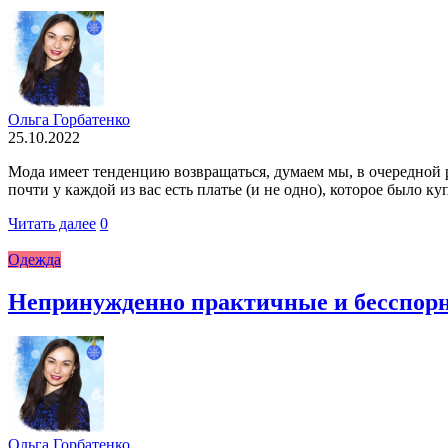
Ольга Горбатенко
25.10.2022
Мода имеет тенденцию возвращаться, думаем мы, в очередной р
почти у каждой из вас есть платье (и не одно), которое было 
Читать далее
0
Одежда
Непринужденно практичные и бесспорно
Ольга Горбатенко