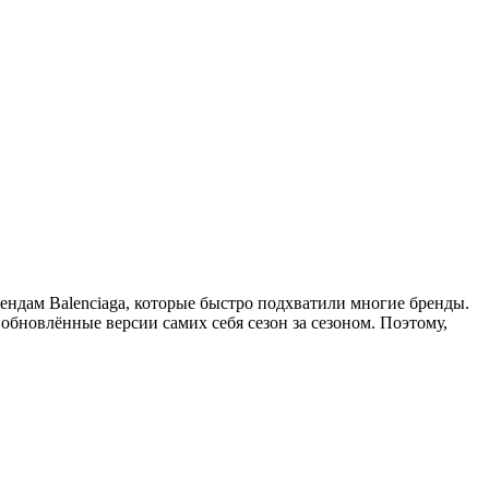
рендам Balenciaga, которые быстро подхватили многие бренды.
бновлённые версии самих себя сезон за сезоном. Поэтому,