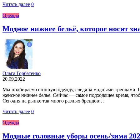
Читать далее
0
Одежда
Модное нижнее бельё, которое носят з
Ольга Горбатенко
20.09.2022
Мы подбираем сезонную одежду, следя за модными трендами. П
женское нижнее бельё. Сейчас — самое подходящее время, чт
Сегодня на рынке так много разных брендов…
Читать далее
0
Одежда
Модные головные уборы осень/зима 202