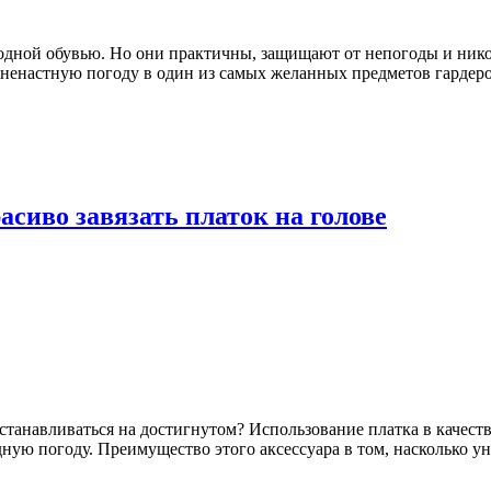
одной обувью. Но они практичны, защищают от непогоды и нико
в ненастную погоду в один из самых желанных предметов гардеро
асиво завязать платок на голове
останавливаться на достигнутом? Использование платка в качест
дную погоду. Преимущество этого аксессуара в том, насколько 