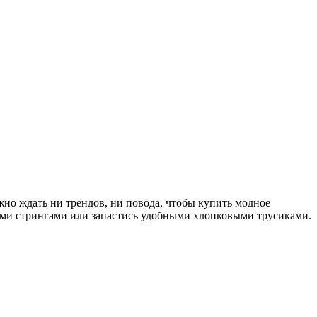
но ждать ни трендов, ни повода, чтобы купить модное
ими стрингами или запастись удобными хлопковыми трусиками.