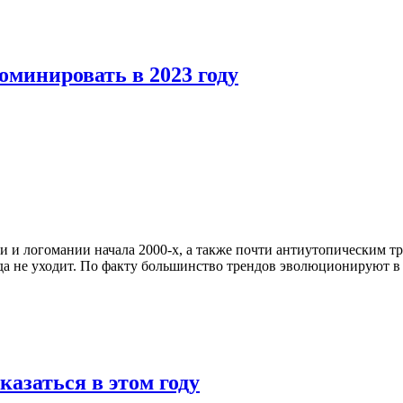
оминировать в 2023 году
и и логомании начала 2000-х, а также почти антиутопическим т
 не уходит. По факту большинство трендов эволюционируют в о
казаться в этом году