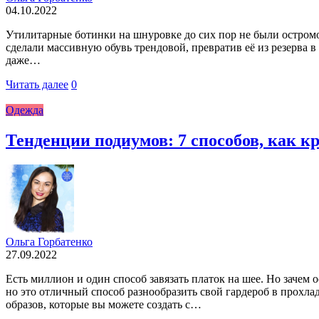
04.10.2022
Утилитарные ботинки на шнуровке до сих пор не были остром
сделали массивную обувь трендовой, превратив её из резерва 
даже…
Читать далее
0
Одежда
Тенденции подиумов: 7 способов, как кр
Ольга Горбатенко
27.09.2022
Есть миллион и один способ завязать платок на шее. Но зачем 
но это отличный способ разнообразить свой гардероб в прохла
образов, которые вы можете создать с…