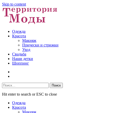
Skip to content
Одежда
Красота
Макияж
Прически и стрижки
Уход
Свадьба
Наши детки
Шоппинг
Facebook
VK
Найти:
Hit enter to search or ESC to close
Одежда
Красота
Макияж