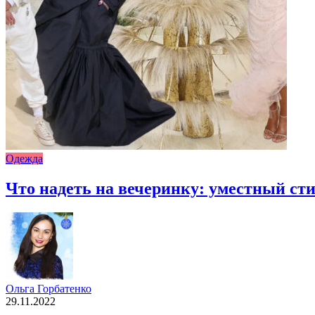
Одежда
Что надеть на вечеринку: уместный сти
Ольга Горбатенко
29.11.2022