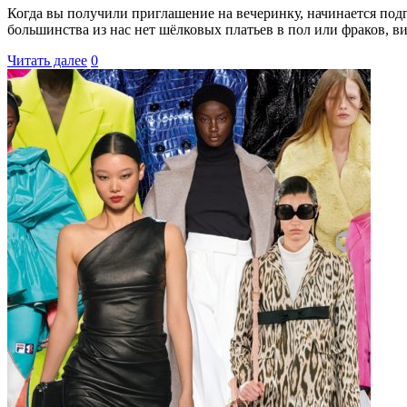
Когда вы получили приглашение на вечеринку, начинается подго
большинства из нас нет шёлковых платьев в пол или фраков, ви
Читать далее
0