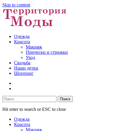
Skip to content
Одежда
Красота
Макияж
Прически и стрижки
Уход
Свадьба
Наши детки
Шоппинг
Facebook
VK
Найти:
Hit enter to search or ESC to close
Одежда
Красота
Макияж