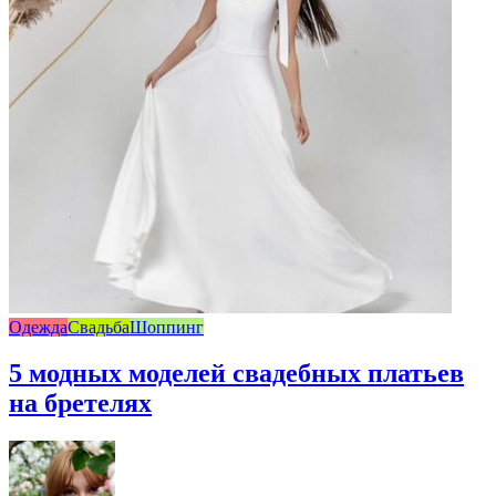
Одежда
Свадьба
Шоппинг
5 модных моделей свадебных платьев
на бретелях