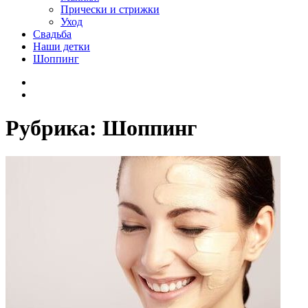
Прически и стрижки
Уход
Свадьба
Наши детки
Шоппинг
Facebook
VK
Рубрика:
Шоппинг