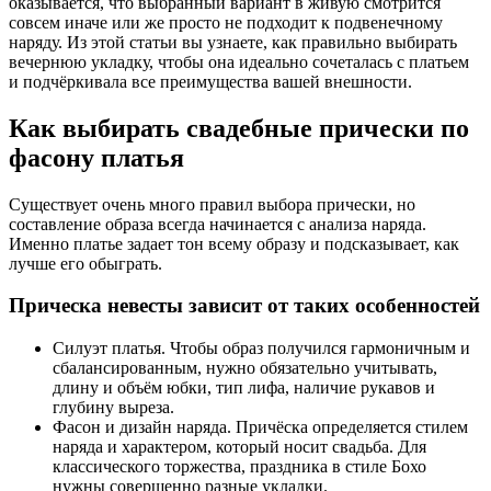
оказывается, что выбранный вариант в живую смотрится
совсем иначе или же просто не подходит к подвенечному
наряду. Из этой статьи вы узнаете, как правильно выбирать
вечернюю укладку, чтобы она идеально сочеталась с платьем
и подчёркивала все преимущества вашей внешности.
Как выбирать свадебные прически по
фасону платья
Существует очень много правил выбора прически, но
составление образа всегда начинается с анализа наряда.
Именно платье задает тон всему образу и подсказывает, как
лучше его обыграть.
Прическа невесты зависит от таких особенностей
Силуэт платья. Чтобы образ получился гармоничным и
сбалансированным, нужно обязательно учитывать,
длину и объём юбки, тип лифа, наличие рукавов и
глубину выреза.
Фасон и дизайн наряда. Причёска определяется стилем
наряда и характером, который носит свадьба. Для
классического торжества, праздника в стиле Бохо
нужны совершенно разные укладки.