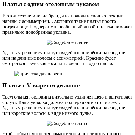
Платья с одним оголённым рукавом
В этом сезоне многие бренды включили в свои коллекции
наряды с асимметрией. Смотрятся такие платья просто
потрясающе. Подчеркнуть необычный дизайн платья поможет
правильно подобранная укладка.
Удачным решением станут свадебные причёски на средние
или на длинные волосы с асимметрией. Красиво будет
смотреться греческая коса или локоны на одно плечо.
Платье с V-вырезом декольте
Треугольная горловина визуально удлиняет шею и вытягивает
силуэт. Ваша укладка должна подчеркивать этот эффект.
Удачным решением станут свадебные причёски на средние
или короткие волосы в виде низкого пучка.
Чтобы образ смотрелся романтично и не слишком строго,