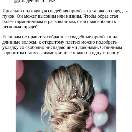
Идеально подходящая свадебная причёска для такого наряда –
пучок. Он может высоким или низким. Чтобы образ стал
более гармоничным и раскованным, стоит высвободить
несколько прядей.
Если вам не нравятся собранные свадебные причёски на
длинные волосы, к открытому платью можно подобрать
укладку со свободно ниспадающими локонами. Отличным
вариантом станут асимметричные пряди на одну сторону.