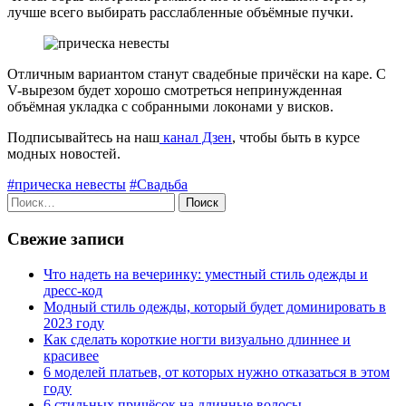
лучше всего выбирать расслабленные объёмные пучки.
Отличным вариантом станут свадебные причёски на каре. С
V-вырезом будет хорошо смотреться непринужденная
объёмная укладка с собранными локонами у висков.
Подписывайтесь на наш
канал Дзен
, чтобы быть в курсе
модных новостей.
#прическа невесты
#Свадьба
Найти:
Свежие записи
Что надеть на вечеринку: уместный стиль одежды и
дресс-код
Модный стиль одежды, который будет доминировать в
2023 году
Как сделать короткие ногти визуально длиннее и
красивее
6 моделей платьев, от которых нужно отказаться в этом
году
6 стильных причёсок на длинные волосы