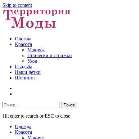
Skip to content
Одежда
Красота
Макияж
Прически и стрижки
Уход
Свадьба
Наши детки
Шоппинг
Facebook
VK
Найти:
Hit enter to search or ESC to close
Одежда
Красота
Макияж