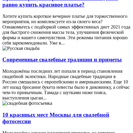
равно купить красивое платье?
Хотите купить короткое вечернее платье для торжественного
мероприятия, но комплексуете из-за своего веса?
Ознакомьтесь с подборкой самых эффективных диет 2021 года
для быстрого снижения массы тела, улучшения физической
формы и вашего самочувствия. Эти режимы питания хорошо
себя зарекомендовали. Уже в...
Современные свадебные традиции и приметы
Молодожёны последних лет попали в период становления
свадебной эклектики. Народные свадебные традиции в
России смешались с европейскими и американскими. Еще 10
лет назад бросание букета невесты было в диковинку, а сейчас
чем-то привычным. Тамада с шутками ниже пояса,
выступления цыган...
10 красивых мест Москвы для свадебной
фотосессии
Молодожёны заранее планируют прогулку, на которую