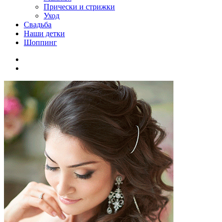
Прически и стрижки
Уход
Свадьба
Наши детки
Шоппинг
Facebook
VK