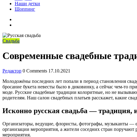
Наши детки
Шоппинг
Facebook
VK
Свадьба
Современные свадебные трад
Редактор
0 Comments
17.10.2021
Молодожёны последних лет попали в период становления свад
бросание букета невесты было в диковинку, а сейчас чем-то 
моде. Русские свадебные традиции колоритные, но не вызываю
родителям. Наш салон свадебных платьев расскажет, какие сва
Исконно русская свадьба — традиция, 
Организаторы, ведущие, флористы, фотографы, музыканты — e
организации мероприятия, а жители соседних стран поручают р
мероприятия.