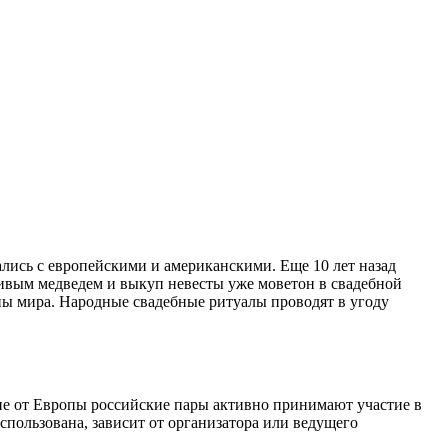
лись с европейскими и американскими. Еще 10 лет назад
живым медведем и выкуп невесты уже моветон в свадебной
ны мира. Народные свадебные ритуалы проводят в угоду
ие от Европы российские пары активно принимают участие в
спользована, зависит от организатора или ведущего