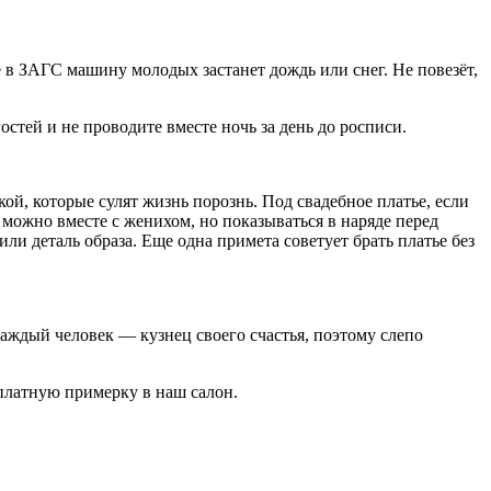
е в ЗАГС машину молодых застанет дождь или снег. Не повезёт,
стей и не проводите вместе ночь за день до росписи.
ой, которые сулят жизнь порознь. Под свадебное платье, если
 можно вместе с женихом, но показываться в наряде перед
или деталь образа. Еще одна примета советует брать платье без
каждый человек — кузнец своего счастья, поэтому слепо
сплатную примерку в наш салон.