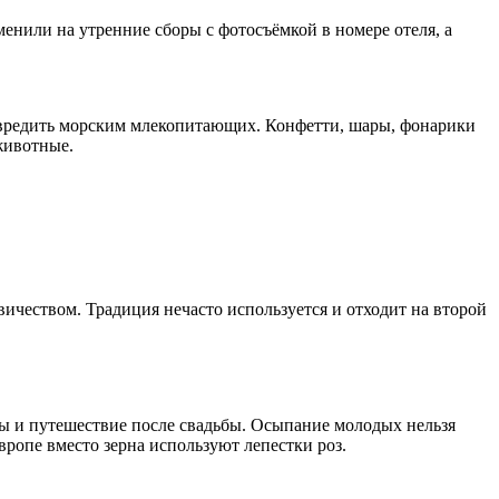
нили на утренние сборы с фотосъёмкой в номере отеля, а
е вредить морским млекопитающих. Конфетти, шары, фонарики
животные.
вичеством. Традиция нечасто используется и отходит на второй
ты и путешествие после свадьбы. Осыпание молодых нельзя
вропе вместо зерна используют лепестки роз.