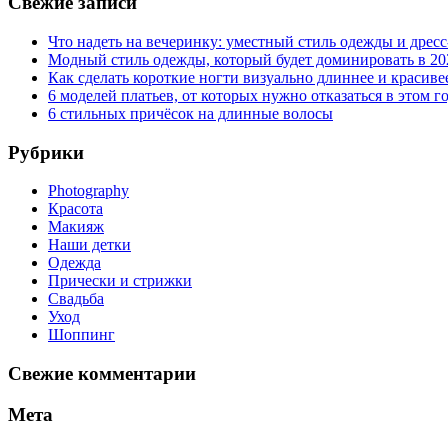
Свежие записи
Что надеть на вечеринку: уместный стиль одежды и дресс
Модный стиль одежды, который будет доминировать в 20
Как сделать короткие ногти визуально длиннее и красиве
6 моделей платьев, от которых нужно отказаться в этом г
6 стильных причёсок на длинные волосы
Рубрики
Photography
Красота
Макияж
Наши детки
Одежда
Прически и стрижки
Свадьба
Уход
Шоппинг
Свежие комментарии
Мета