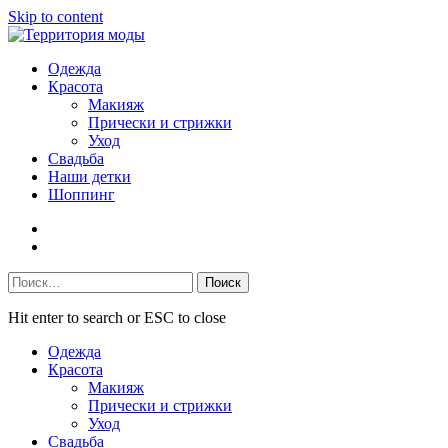
Skip to content
Одежда
Красота
Макияж
Прически и стрижки
Уход
Свадьба
Наши детки
Шоппинг
Facebook
VK
Найти:
Hit enter to search or ESC to close
Одежда
Красота
Макияж
Прически и стрижки
Уход
Свадьба