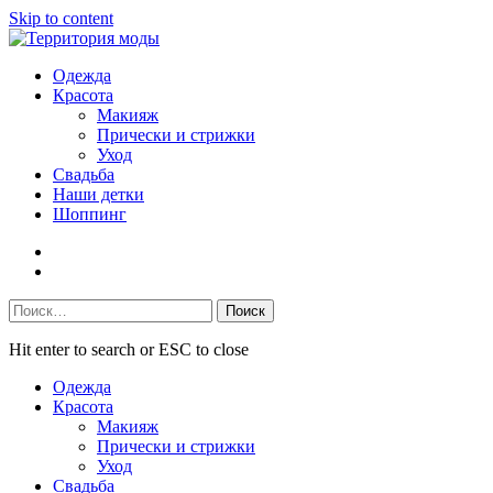
Skip to content
Одежда
Красота
Макияж
Прически и стрижки
Уход
Свадьба
Наши детки
Шоппинг
Facebook
VK
Найти:
Hit enter to search or ESC to close
Одежда
Красота
Макияж
Прически и стрижки
Уход
Свадьба