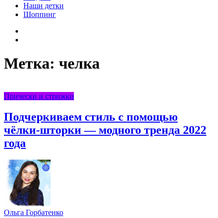
Наши детки
Шоппинг
Facebook
VK
Метка:
челка
Прически и стрижки
Подчеркиваем стиль с помощью
чёлки-шторки — модного тренда 2022
года
Ольга Горбатенко