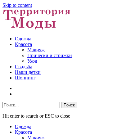
Skip to content
Одежда
Красота
Макияж
Прически и стрижки
Уход
Свадьба
Наши детки
Шоппинг
Facebook
VK
Найти:
Hit enter to search or ESC to close
Одежда
Красота
Макияж