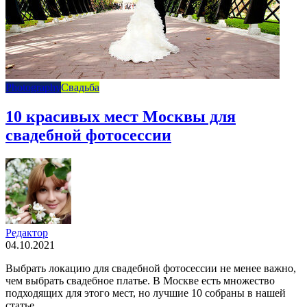
Photography
Свадьба
10 красивых мест Москвы для
свадебной фотосессии
Редактор
04.10.2021
Выбрать локацию для свадебной фотосессии не менее важно,
чем выбрать свадебное платье. В Москве есть множество
подходящих для этого мест, но лучшие 10 собраны в нашей
статье.