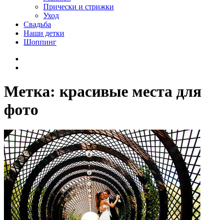
Прически и стрижки
Уход
Свадьба
Наши детки
Шоппинг
Facebook
VK
Метка:
красивые места для
фото