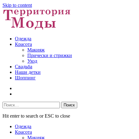
Skip to content
Одежда
Красота
Макияж
Прически и стрижки
Уход
Свадьба
Наши детки
Шоппинг
Facebook
VK
Найти:
Hit enter to search or ESC to close
Одежда
Красота
Макияж