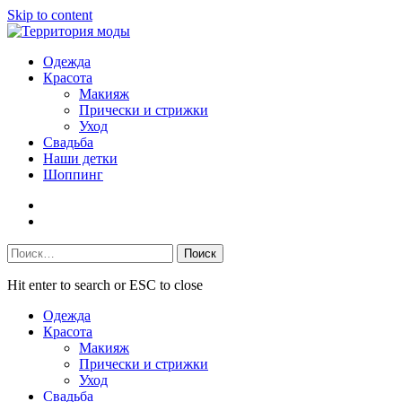
Skip to content
Одежда
Красота
Макияж
Прически и стрижки
Уход
Свадьба
Наши детки
Шоппинг
Facebook
VK
Найти:
Hit enter to search or ESC to close
Одежда
Красота
Макияж
Прически и стрижки
Уход
Свадьба