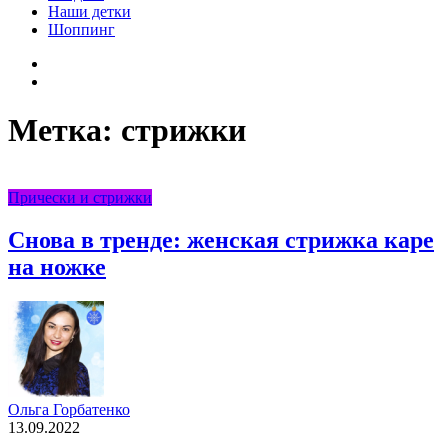
Наши детки
Шоппинг
Facebook
VK
Метка:
стрижки
Прически и стрижки
Снова в тренде: женская стрижка каре
на ножке
Ольга Горбатенко
13.09.2022