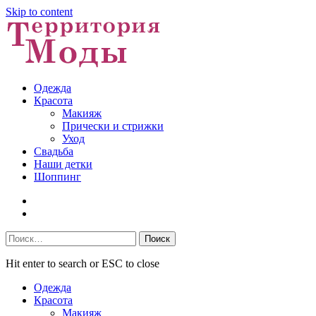
Skip to content
Одежда
Красота
Макияж
Прически и стрижки
Уход
Свадьба
Наши детки
Шоппинг
Facebook
VK
Найти:
Hit enter to search or ESC to close
Одежда
Красота
Макияж