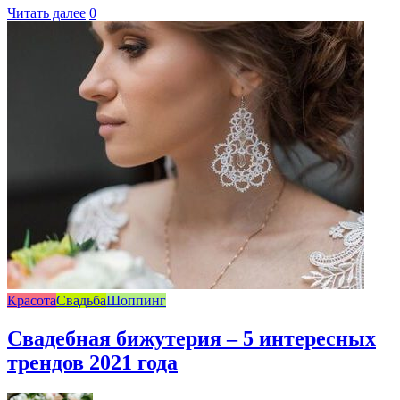
Читать далее
0
Красота
Свадьба
Шоппинг
Свадебная бижутерия – 5 интересных
трендов 2021 года