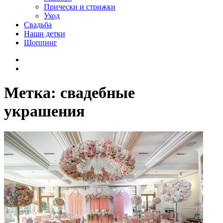
Прически и стрижки
Уход
Свадьба
Наши детки
Шоппинг
Facebook
VK
Метка:
свадебные
украшения