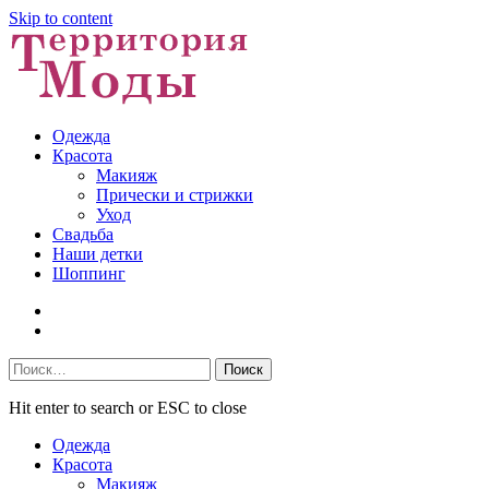
Skip to content
Одежда
Красота
Макияж
Прически и стрижки
Уход
Свадьба
Наши детки
Шоппинг
Facebook
VK
Найти:
Hit enter to search or ESC to close
Одежда
Красота
Макияж