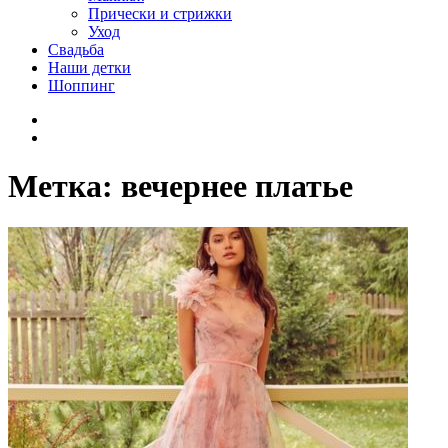
Прически и стрижки
Уход
Свадьба
Наши детки
Шоппинг
Facebook
VK
Метка:
вечернее платье