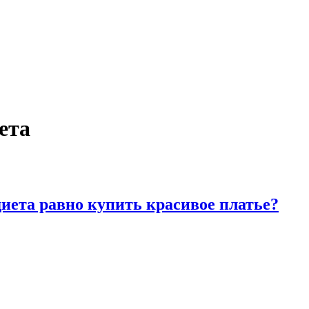
ета
диета равно купить красивое платье?