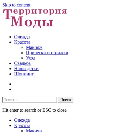
Skip to content
Одежда
Красота
Макияж
Прически и стрижки
Уход
Свадьба
Наши детки
Шоппинг
Facebook
VK
Найти:
Hit enter to search or ESC to close
Одежда
Красота
Макияж